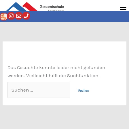
Zum
Suchen
Men
Inhalt
nach:
springen
Das Gesuchte konnte leider nicht gefunden
werden. Vielleicht hilft die Suchfunktion.