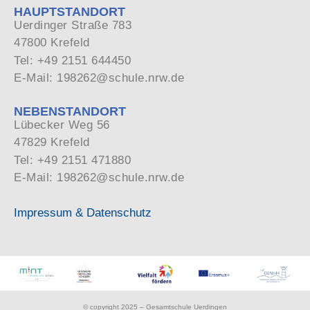
HAUPTSTANDORT
Uerdinger Straße 783
47800 Krefeld
Tel: +49 2151 644450
E-Mail: 198262@schule.nrw.de
NEBENSTANDORT
Lübecker Weg 56
47829 Krefeld
Tel: +49 2151 471880
E-Mail: 198262@schule.nrw.de
Impressum & Datenschutz
© copyright 2025 – Gesamtschule Uerdingen