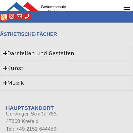
Zum
Men
Inhalt
springen
ÄSTHETISCHE-FÄCHER
Darstellen und Gestalten
Kunst
Musik
HAUPTSTANDORT
Uerdinger Straße 783
47800 Krefeld
Tel: +49 2151 644450