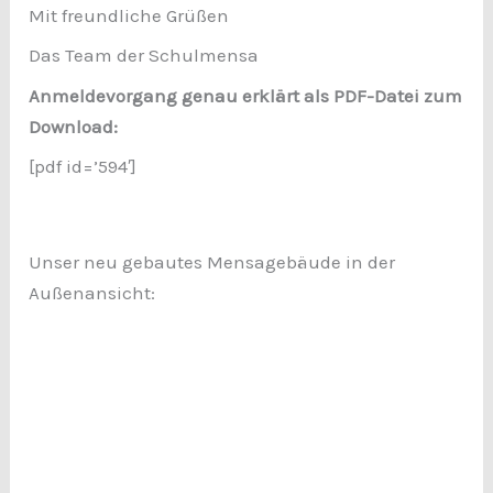
Mit freundliche Grüßen
Das Team der Schulmensa
Anmeldevorgang genau erklärt als PDF-Datei zum
Download:
[pdf id=’594′]
Unser neu gebautes Mensagebäude in der
Außenansicht: