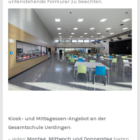
untenstehende Formular zu beachten.
Kiosk- und Mittagessen-Angebot an der
Gesamtschule Uerdingen
:
– jeden
Montag, Mittwoch und Donnerstag
bieten