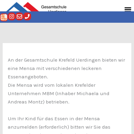
Zum
Men
Inhalt
springen
An der Gesamtschule Krefeld Uerdingen bieten wir
eine Mensa mit verschiedenen leckeren
Essenangeboten.
Die Mensa wird vom lokalen Krefelder
Unternehmen MBM (Inhaber Michaela und
Andreas Montz) betrieben.
Um Ihr Kind für das Essen in der Mensa
anzumelden (erforderlich) bitten wir Sie das