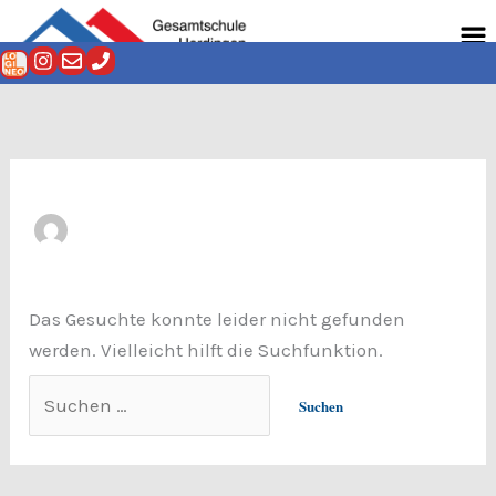
Zum
Suchen
Men
Inhalt
nach:
springen
Das Gesuchte konnte leider nicht gefunden
werden. Vielleicht hilft die Suchfunktion.