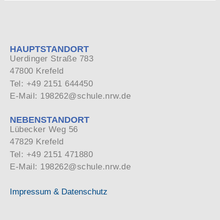
HAUPTSTANDORT
Uerdinger Straße 783
47800 Krefeld
Tel: +49 2151 644450
E-Mail: 198262@schule.nrw.de
NEBENSTANDORT
Lübecker Weg 56
47829 Krefeld
Tel: +49 2151 471880
E-Mail: 198262@schule.nrw.de
Impressum & Datenschutz