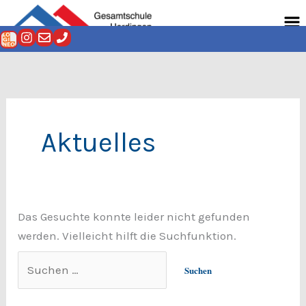
Zum
Suchen
Men
Inhalt
nach:
springen
Aktuelles
Das Gesuchte konnte leider nicht gefunden
werden. Vielleicht hilft die Suchfunktion.