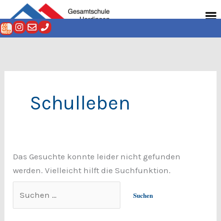
Zum
Suchen
Men
Inhalt
nach:
springen
Schulleben
Das Gesuchte konnte leider nicht gefunden
werden. Vielleicht hilft die Suchfunktion.