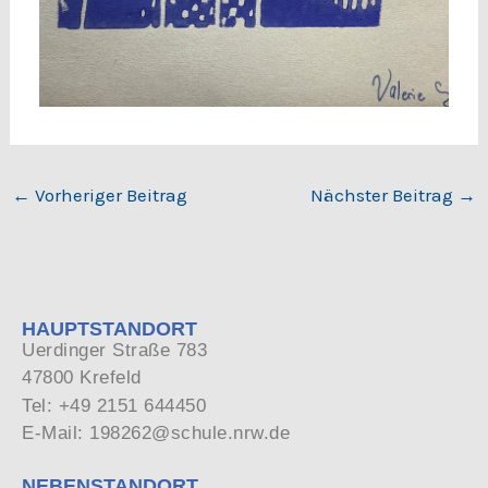
←
Vorheriger Beitrag
Nächster Beitrag
→
HAUPTSTANDORT
Uerdinger Straße 783
47800 Krefeld
Tel: +49 2151 644450
E-Mail: 198262@schule.nrw.de
NEBENSTANDORT