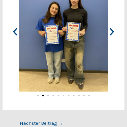
Nächster Beitrag
→