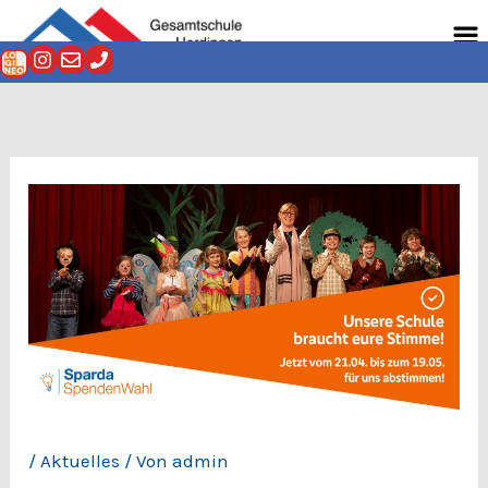
Zum
Men
Inhalt
springen
/
Aktuelles
/ Von
admin