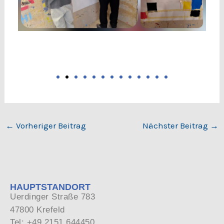
←
Vorheriger Beitrag
Nächster Beitrag
→
HAUPTSTANDORT
Uerdinger Straße 783
47800 Krefeld
Tel: +49 2151 644450