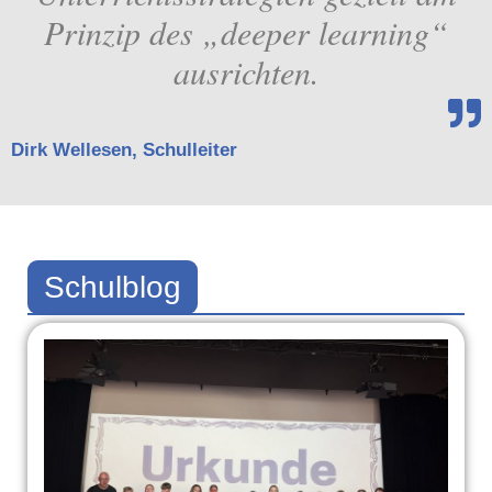
Prinzip des „deeper learning“
ausrichten.
Dirk Wellesen, Schulleiter
Schulblog