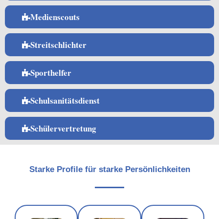
Medienscouts
Streitschlichter
Sporthelfer
Schulsanitätsdienst
Schülervertretung
Starke Profile für starke Persönlichkeiten