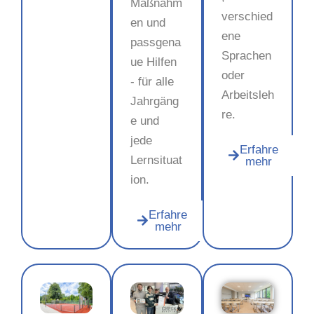
Maßnahm
verschied
en und
ene
passgena
Sprachen
ue Hilfen
oder
- für alle
Arbeitsleh
Jahrgäng
re.
e und
jede
Erfahre
Lernsituat
mehr
ion.
Erfahre
mehr